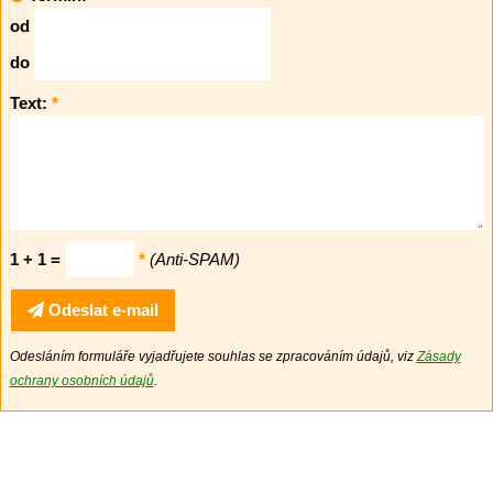
od
do
Text:
*
1 + 1 =
*
(Anti-SPAM)
Odeslat e-mail
Odesláním formuláře vyjadřujete souhlas se zpracováním údajů, viz
Zásady
ochrany osobních údajů
.