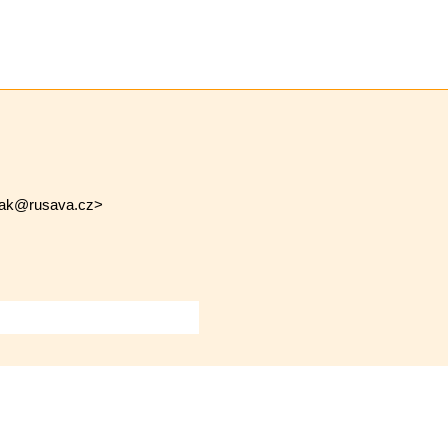
ak@rusava.cz>