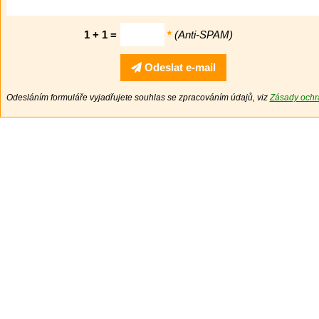
1 + 1 =
*
(Anti-SPAM)
Odeslat e-mail
Odesláním formuláře vyjadřujete souhlas se zpracováním údajů, viz
Zásady ochr