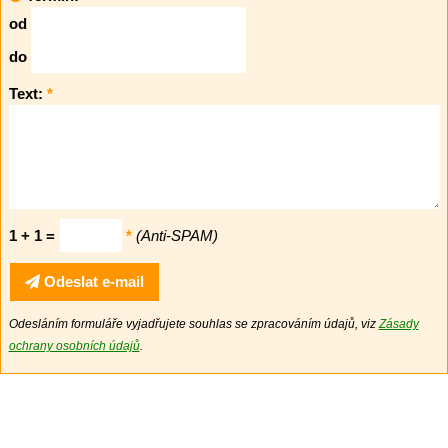
od
do
Text:
*
1 + 1 =
*
(Anti-SPAM)
Odeslat e-mail
Odesláním formuláře vyjadřujete souhlas se zpracováním údajů, viz
Zásady
ochrany osobních údajů
.