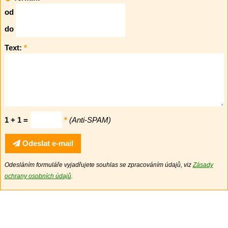
od
do
Text:
*
1 + 1 =
*
(Anti-SPAM)
Odeslat e-mail
Odesláním formuláře vyjadřujete souhlas se zpracováním údajů, viz
Zásady
ochrany osobních údajů
.