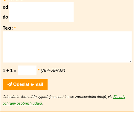
od
do
Text:
*
1 + 1 =
*
(Anti-SPAM)
Odeslat e-mail
Odesláním formuláře vyjadřujete souhlas se zpracováním údajů, viz
Zásady
ochrany osobních údajů
.