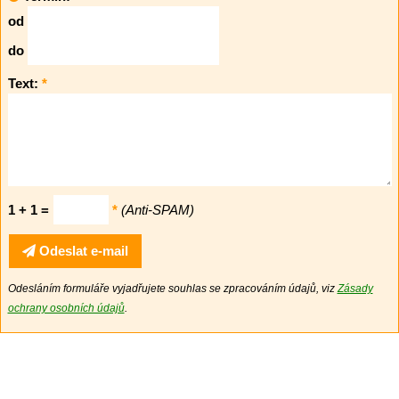
od
do
Text:
*
1 + 1 =
*
(Anti-SPAM)
Odeslat e-mail
Odesláním formuláře vyjadřujete souhlas se zpracováním údajů, viz
Zásady
ochrany osobních údajů
.