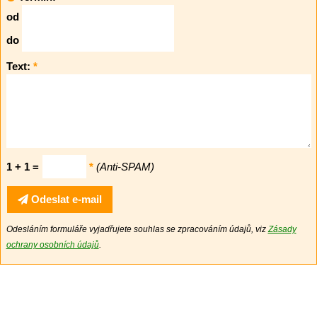
od
do
Text:
*
1 + 1 =
*
(Anti-SPAM)
Odeslat e-mail
Odesláním formuláře vyjadřujete souhlas se zpracováním údajů, viz
Zásady
ochrany osobních údajů
.