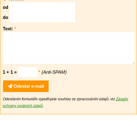
od
do
Text:
*
1 + 1 =
*
(Anti-SPAM)
Odeslat e-mail
Odesláním formuláře vyjadřujete souhlas se zpracováním údajů, viz
Zásady
ochrany osobních údajů
.