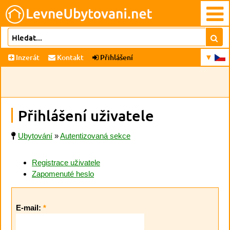
Inzerát
Kontakt
Přihlášení
Přihlášení uživatele
Ubytování
»
Autentizovaná sekce
Registrace uživatele
Zapomenuté heslo
E-mail:
*