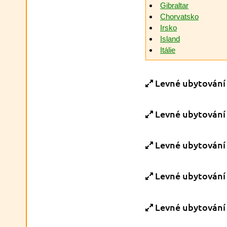
Gibraltar
Chorvatsko
Irsko
Island
Itálie
Levné ubytování
Levné ubytování
Levné ubytování
Levné ubytování
Levné ubytování