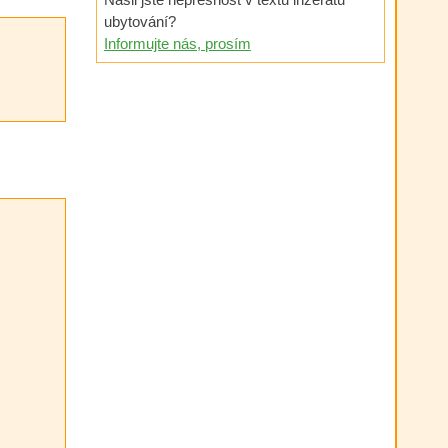
ubytování?
Informujte nás, prosím