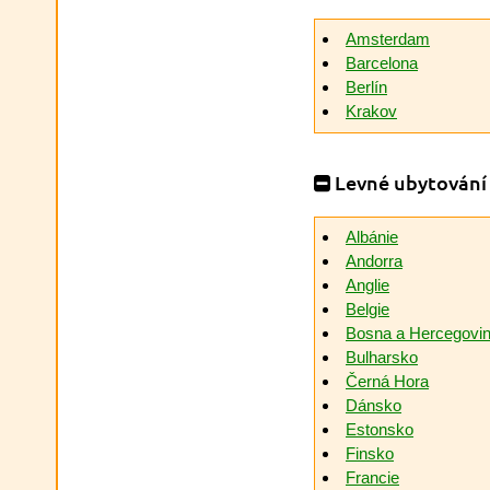
Amsterdam
Barcelona
Berlín
Krakov
Levné ubytování
Albánie
Andorra
Anglie
Belgie
Bosna a Hercegovi
Bulharsko
Černá Hora
Dánsko
Estonsko
Finsko
Francie