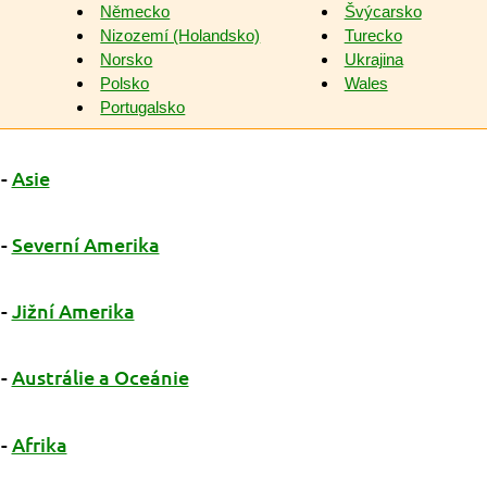
Německo
Švýcarsko
Nizozemí (Holandsko)
Turecko
Norsko
Ukrajina
Polsko
Wales
Portugalsko
-
Asie
-
Severní Amerika
-
Jižní Amerika
-
Austrálie a Oceánie
-
Afrika