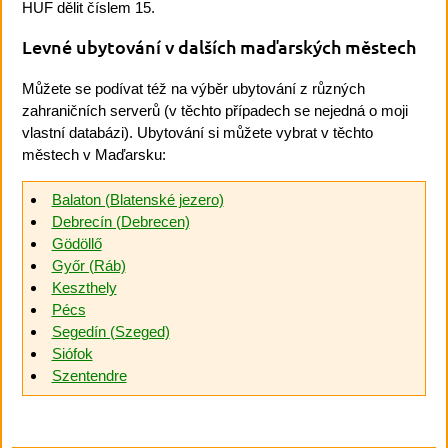
HUF dělit číslem 15.
Levné ubytování v dalších maďarských městech
Můžete se podívat též na výběr ubytování z různých
zahraničních serverů (v těchto případech se nejedná o moji
vlastní databázi). Ubytování si můžete vybrat v těchto
městech v Maďarsku:
Balaton (Blatenské jezero)
Debrecín (Debrecen)
Gödöllő
Győr (Ráb)
Keszthely
Pécs
Segedín (Szeged)
Siófok
Szentendre