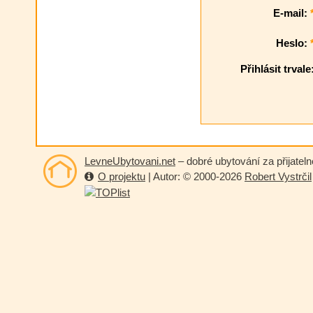
E-mail:
Heslo:
Přihlásit trvale
LevneUbytovani.net
– dobré ubytování za přijatel
O projektu
| Autor: © 2000-2026
Robert Vystrčil