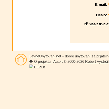
E-mail:
Heslo:
Přihlásit trvale
LevneUbytovani.net
– dobré ubytování za přijatel
O projektu
| Autor: © 2000-2026
Robert Vystrčil