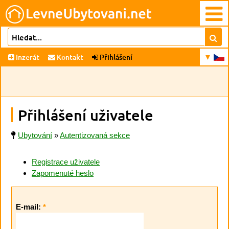
Inzerát
Kontakt
Přihlášení
Přihlášení uživatele
Ubytování
»
Autentizovaná sekce
Registrace uživatele
Zapomenuté heslo
E-mail:
*