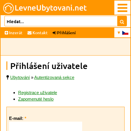
Inzerát
Kontakt
Přihlášení
Přihlášení uživatele
Ubytování
»
Autentizovaná sekce
Registrace uživatele
Zapomenuté heslo
E-mail:
*