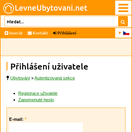
Inzerát
Kontakt
Přihlášení
Přihlášení uživatele
Ubytování
»
Autentizovaná sekce
Registrace uživatele
Zapomenuté heslo
E-mail:
*