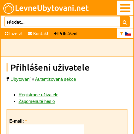
Inzerát
Kontakt
Přihlášení
Přihlášení uživatele
Ubytování
»
Autentizovaná sekce
Registrace uživatele
Zapomenuté heslo
E-mail:
*