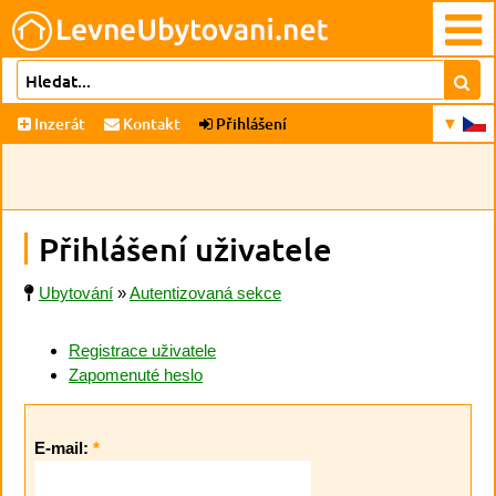
Inzerát
Kontakt
Přihlášení
Přihlášení uživatele
Ubytování
»
Autentizovaná sekce
Registrace uživatele
Zapomenuté heslo
E-mail:
*