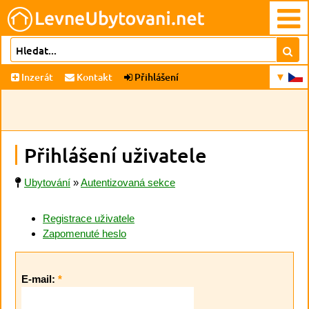
Inzerát
Kontakt
Přihlášení
Přihlášení uživatele
Ubytování
»
Autentizovaná sekce
Registrace uživatele
Zapomenuté heslo
E-mail:
*