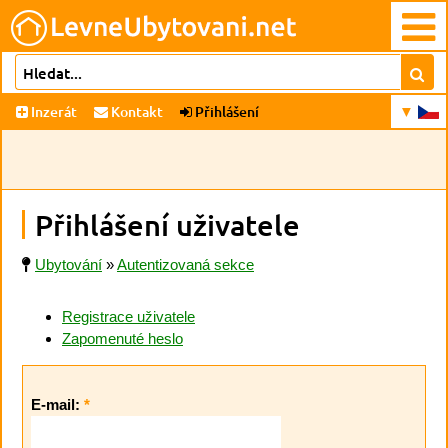
Inzerát
Kontakt
Přihlášení
Přihlášení uživatele
Ubytování
»
Autentizovaná sekce
Registrace uživatele
Zapomenuté heslo
E-mail:
*