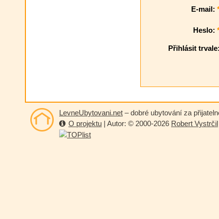
E-mail:
Heslo:
Přihlásit trvale
LevneUbytovani.net
– dobré ubytování za přijatel
O projektu
| Autor: © 2000-2026
Robert Vystrčil