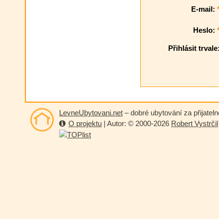
E-mail:
Heslo:
Přihlásit trvale
LevneUbytovani.net
– dobré ubytování za přijatel
O projektu
| Autor: © 2000-2026
Robert Vystrčil