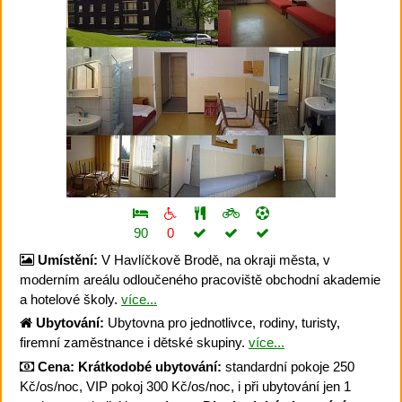
90
0
Umístění:
V Havlíčkově Brodě, na okraji města, v
moderním areálu odloučeného pracoviště obchodní akademie
a hotelové školy.
více...
Ubytování:
Ubytovna pro jednotlivce, rodiny, turisty,
firemní zaměstnance i dětské skupiny.
více...
Cena:
Krátkodobé ubytování:
standardní pokoje 250
Kč/os/noc, VIP pokoj 300 Kč/os/noc, i při ubytování jen 1