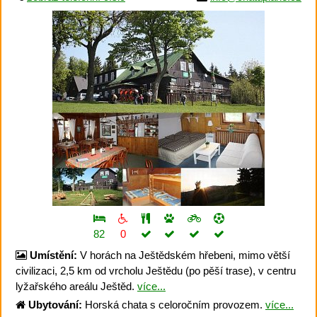
82
0
Umístění:
V horách na Ještědském hřebeni, mimo větší
civilizaci, 2,5 km od vrcholu Ještědu (po pěší trase), v centru
lyžařského areálu Ještěd.
více...
Ubytování:
Horská chata s celoročním provozem.
více...