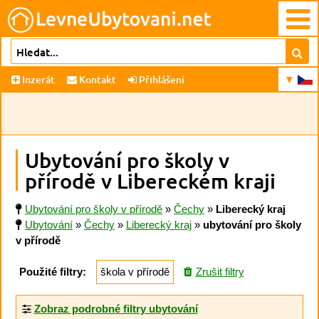
Inzerát
Kontakt
Přihlášení
Ubytování pro školy v
přírodě v Libereckém kraji
Ubytování pro školy v přírodě
»
Čechy
»
Liberecký kraj
Ubytování
»
Čechy
»
Liberecký kraj
»
ubytování pro školy
v přírodě
Použité filtry:
škola v přírodě
Zrušit filtry
Zobraz podrobné filtry ubytování