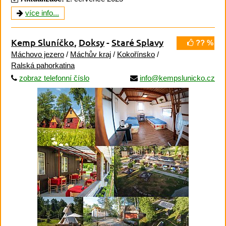
více info...
Kemp Sluníčko
,
Doksy
-
Staré Splavy
?? %
Máchovo jezero
/
Máchův kraj
/
Kokořínsko
/
Ralská pahorkatina
zobraz telefonní číslo
info@kempslunicko.cz