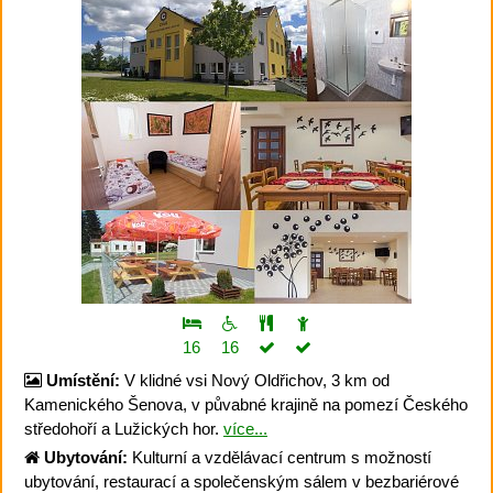
16
16
Umístění:
V klidné vsi Nový Oldřichov, 3 km od
Kamenického Šenova, v půvabné krajině na pomezí Českého
středohoří a Lužických hor.
více...
Ubytování:
Kulturní a vzdělávací centrum s možností
ubytování, restaurací a společenským sálem v bezbariérové