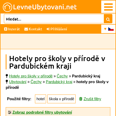
Inzerát
Kontakt
Přihlášení
Hotely pro školy v přírodě v
Pardubickém kraji
Hotely pro školy v přírodě
»
Čechy
»
Pardubický kraj
Ubytování
»
Čechy
»
Pardubický kraj
»
hotely pro školy v
přírodě
Použité filtry:
hotel
škola v přírodě
Zrušit filtry
Zobraz podrobné filtry ubytování