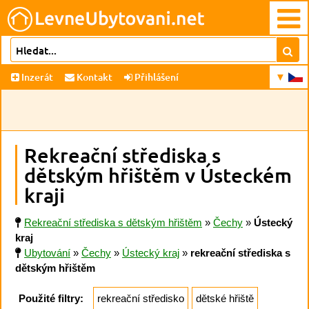
Inzerát
Kontakt
Přihlášení
Rekreační střediska s
dětským hřištěm v Ústeckém
kraji
Rekreační střediska s dětským hřištěm
»
Čechy
»
Ústecký
kraj
Ubytování
»
Čechy
»
Ústecký kraj
»
rekreační střediska s
dětským hřištěm
Použité filtry:
rekreační středisko
dětské hřiště