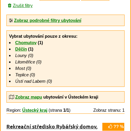
Zrušit filtry
Zobraz podrobné filtry ubytování
Vybrat ubytování pouze z okresu:
Chomutov
(1)
Děčín
(1)
Louny (0)
Litoměřice (0)
Most (0)
Teplice (0)
Ústí nad Labem (0)
Zobraz mapu
ubytování v Ústeckém kraji
Region:
Ústecký kraj
(strana
1/1
)
Zobraz stranu: 1
Rekreační středisko Rybářský domov
,
?? %