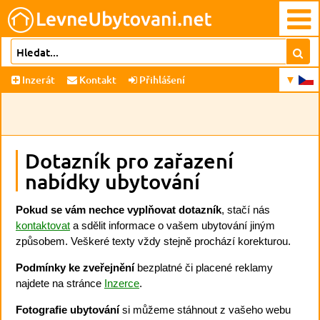
Inzerát
Kontakt
Přihlášení
Dotazník pro zařazení
nabídky ubytování
Pokud se vám nechce vyplňovat dotazník
, stačí nás
kontaktovat
a sdělit informace o vašem ubytování jiným
způsobem. Veškeré texty vždy stejně prochází korekturou.
Podmínky ke zveřejnění
bezplatné či placené reklamy
najdete na stránce
Inzerce
.
Fotografie ubytování
si můžeme stáhnout z vašeho webu