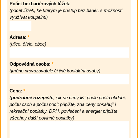
Počet bezbariérových lůžek:
(počet lůžek, ke kterým je přístup bez bariér, s možností
využívat koupelnu)
Adresa:
*
(ulice, číslo, obec)
Odpovědná osoba:
*
(jméno provozovatele či jiné kontaktní osoby)
Cena:
*
(
podrobně rozepište
, jak se ceny liší podle počtu období,
počtu osob a počtu nocí; připište, zda ceny obsahují i
rekreační poplatky, DPH, povlečení a energie; připište
všechny další povinné poplatky)