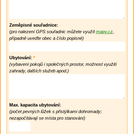
Zeměpisné souřadnice:
(pro nalezení GPS souřadnic můžete využít
mapy.cz
,
případně uveďte obec a číslo popisné)
Ubytování:
*
(vybavení pokojů i společných prostor, možnost využití
zahrady, dalších služeb apod.)
Max. kapacita ubytování:
(počet pevných lůžek s přistýlkami dohromady;
nezapočítávají se místa pro stanování)