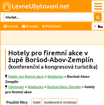
Inzerát
Kontakt
Přihlášení
Hotely pro firemní akce v
župě Boršod-Abov-Zemplín
(konferenční a kongresová turistika)
Hotely pro firemní akce
»
Maďarsko
»
Boršod-Abov-
Zemplín
Ubytování
»
Maďarsko
»
Boršod-Abov-Zemplín
»
hotely
pro firemní akce
Použité filtry:
hotel
konferenční místnost