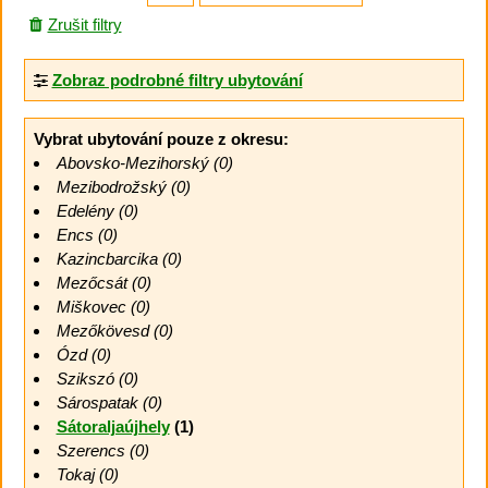
Zrušit filtry
Zobraz podrobné filtry ubytování
Vybrat ubytování pouze z okresu:
Abovsko-Mezihorský (0)
Mezibodrožský (0)
Edelény (0)
Encs (0)
Kazincbarcika (0)
Mezőcsát (0)
Miškovec (0)
Mezőkövesd (0)
Ózd (0)
Szikszó (0)
Sárospatak (0)
Sátoraljaújhely
(1)
Szerencs (0)
Tokaj (0)