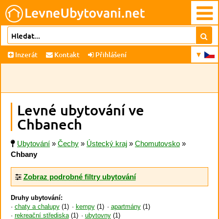
Inzerát
Kontakt
Přihlášení
Levné ubytování ve
Chbanech
Ubytování
»
Čechy
»
Ústecký kraj
»
Chomutovsko
»
Chbany
Zobraz podrobné filtry ubytování
Druhy ubytování:
chaty a chalupy
(1)
kempy
(1)
apartmány
(1)
rekreační střediska
(1)
ubytovny
(1)