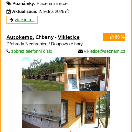
Poznámky:
Placená inzerce.
Aktualizace:
2. ledna 2026
více info...
Autokemp
, Chbany -
Vikletice
80 %
Přehrada Nechranice
/
Doupovské hory
zobraz telefonní číslo
vikletice@seznam.cz