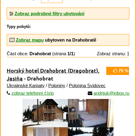
Zobraz podrobné filtry ubytování
Typy pobytů:
Zobraz mapu
ubytoven na Drahobratě
Část obce:
Drahobrat
(strana
1/1
)
Zobraz stranu: 1
Horský hotel Drahobrat (Dragobrat)
,
75 %
Jasiňa
- Drahobrat
Ukrajinské Karpaty
/
Poloniny
/
Polonina Svidovec
zobraz telefonní číslo
andrijuk@inbox.ru