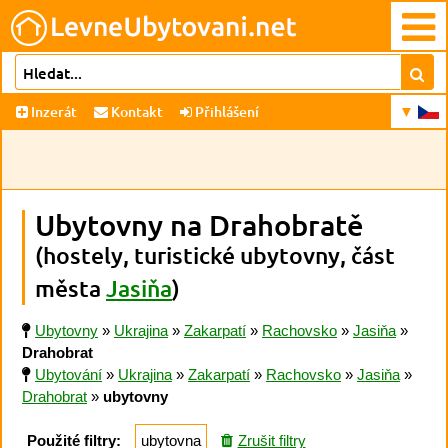
Inzerát
Kontakt
Přihlášení
Ubytovny na Drahobratě
(hostely, turistické ubytovny, část
města
Jasiňa
)
Ubytovny
»
Ukrajina
»
Zakarpatí
»
Rachovsko
»
Jasiňa
»
Drahobrat
Ubytování
»
Ukrajina
»
Zakarpatí
»
Rachovsko
»
Jasiňa
»
Drahobrat
»
ubytovny
Použité filtry:
ubytovna
Zrušit filtry