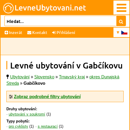
Inzerát
Kontakt
Přihlášení
Levné ubytování v Gabčíkovu
Ubytování
»
Slovensko
»
Trnavský kraj
»
okres Dunajská
Streda
»
Gabčíkovo
Zobraz podrobné filtry ubytování
Druhy ubytování:
ubytování v soukromí
(1)
Typy pobytů:
pro cyklisty
(1)
s restaurací
(1)