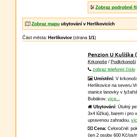
Zobraz podrobné fi
Zobraz mapu
ubytování v Herlíkovicích
Část města:
Herlíkovice
(strana
1/1
)
Penzion U Kulíška
Krkonoše
/
Podkrkonoší
zobraz telefonní číslo
Umístění:
V krkonošs
Herlíkovice na severu Vr
stanice lanovky v lyžařs
Bubákov.
více...
Ubytování:
Útulný pen
3x4 lůžka), barem i pro 
upravenou zahradou.
víc
Cena:
Celoročně: pok
(jen 2 osoby 600 Kč/os/n