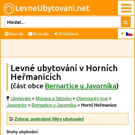
Inzerát
Kontakt
Přihlášení
Levné ubytování v Horních
Heřmanicích
(část obce
Bernartice u Javorníka
)
Ubytování
»
Morava a Slezsko
»
Olomoucký kraj
»
Jesenicko
»
Bernartice u Javorníka
»
Horní Heřmanice
Zobraz podrobné filtry ubytování
Druhy ubytování: