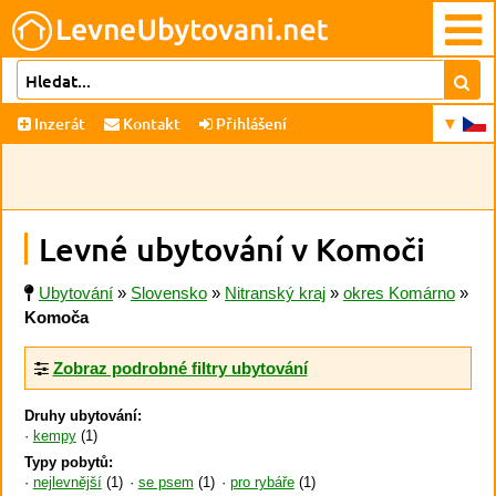
Inzerát
Kontakt
Přihlášení
Levné ubytování v Komoči
Ubytování
»
Slovensko
»
Nitranský kraj
»
okres Komárno
»
Komoča
Zobraz podrobné filtry ubytování
Druhy ubytování:
kempy
(1)
Typy pobytů:
nejlevnější
(1)
se psem
(1)
pro rybáře
(1)