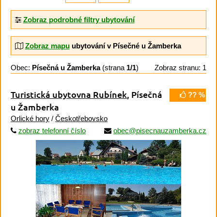
Zobraz podrobné filtry ubytování
Zobraz mapu
ubytování v Písečné u Žamberka
Obec:
Písečná u Žamberka
(strana
1/1
)
Zobraz stranu: 1
Turistická ubytovna Rubínek
, Písečná
?? %
u Žamberka
Orlické hory
/
Českotřebovsko
zobraz telefonní číslo
obec@pisecnauzamberka.cz