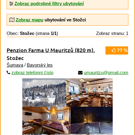
Zobraz podrobné filtry ubytování
Zobraz mapu
ubytování ve Stožci
Obec:
Stožec
(strana
1/1
)
Zobraz stranu: 1
Penzion Farma U Mauritzů
(820 m)
,
?? %
Stožec
Šumava
/
Bavorský les
zobraz telefonní číslo
umauritzu@gmail.com