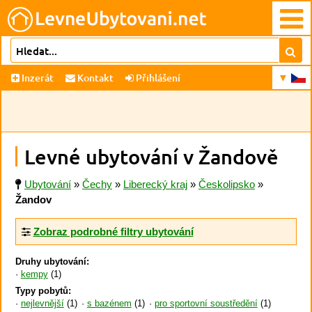
Inzerát
Kontakt
Přihlášení
Levné ubytování v Žandově
Ubytování
»
Čechy
»
Liberecký kraj
»
Českolipsko
»
Žandov
Zobraz podrobné filtry ubytování
Druhy ubytování:
kempy
(1)
Typy pobytů:
nejlevnější
(1)
s bazénem
(1)
pro sportovní soustředění
(1)