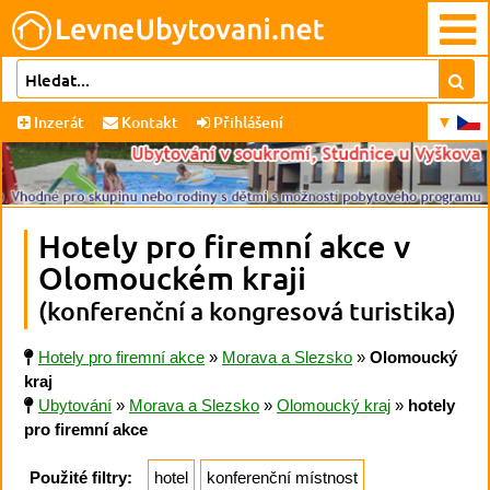
Inzerát
Kontakt
Přihlášení
Hotely pro firemní akce v
Olomouckém kraji
(konferenční a kongresová turistika)
Hotely pro firemní akce
»
Morava a Slezsko
»
Olomoucký
kraj
Ubytování
»
Morava a Slezsko
»
Olomoucký kraj
»
hotely
pro firemní akce
Použité filtry:
hotel
konferenční místnost