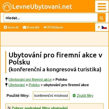
Inzerát
Kontakt
Přihlášení
Ubytování pro firemní akce v
Polsku
(konferenční a kongresová turistika)
Ubytování pro firemní akce
»
Polsko
Ubytování
»
Polsko
»
ubytování pro firemní akce
Použité filtry:
konferenční místnost
Zrušit filtry
Zobraz podrobné filtry ubytování