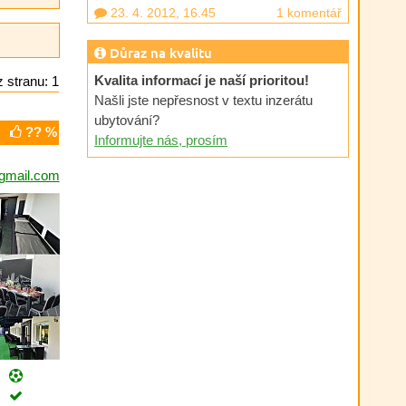
23. 4. 2012, 16.45
1 komentář
Důraz na kvalitu
Kvalita informací je naší prioritou!
 stranu: 1
Našli jste nepřesnost v textu inzerátu
ubytování?
?? %
Informujte nás, prosím
gmail.com