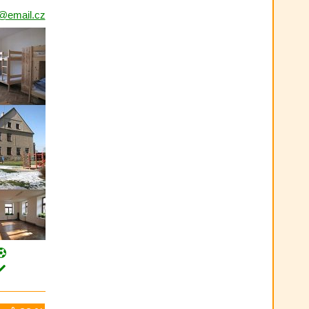
e@email.cz