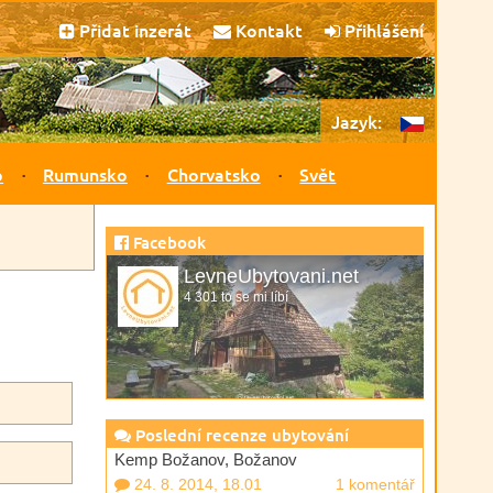
Přidat inzerát
Kontakt
Přihlášení
Jazyk:
o
Rumunsko
Chorvatsko
Svět
Facebook
LevneUbytovani.net
4 301 to se mi líbí
Poslední recenze ubytování
Kemp Božanov, Božanov
24. 8. 2014, 18.01
1 komentář