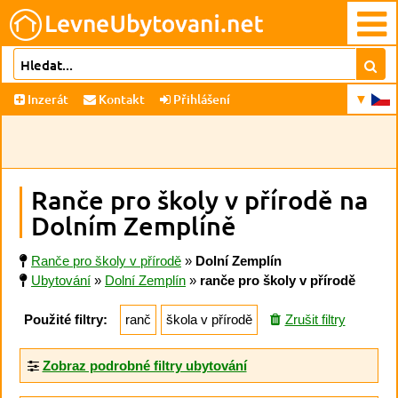
Inzerát
Kontakt
Přihlášení
Ranče pro školy v přírodě na
Dolním Zemplíně
Ranče pro školy v přírodě
»
Dolní Zemplín
Ubytování
»
Dolní Zemplín
»
ranče pro školy v přírodě
Použité filtry:
ranč
škola v přírodě
Zrušit filtry
Zobraz podrobné filtry ubytování