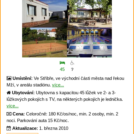
45
Umístění:
Ve Stříbře, ve východní části města nad řekou
Mží, v areálu stadiónu.
více...
Ubytování:
Ubytovna s kapacitou 45 lůžek ve 2- a 3-
lůžkových pokojích s TV, na některých pokojích je lednička.
více...
Cena:
Celoročně: 180 Kč/os/noc, min. 2 osoby, min. 2
noci. Parkování auta 15 Kč/noc.
Aktualizace:
1. března 2010