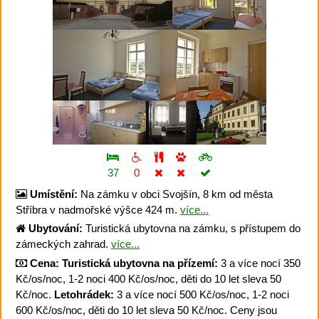
37
0
Umístění:
Na zámku v obci Svojšín, 8 km od města
Stříbra v nadmořské výšce 424 m.
více...
Ubytování:
Turistická ubytovna na zámku, s přístupem do
zámeckých zahrad.
více...
Cena:
Turistická ubytovna na přízemí:
3 a více nocí 350
Kč/os/noc, 1-2 noci 400 Kč/os/noc, děti do 10 let sleva 50
Kč/noc.
Letohrádek:
3 a více nocí 500 Kč/os/noc, 1-2 noci
600 Kč/os/noc, děti do 10 let sleva 50 Kč/noc. Ceny jsou