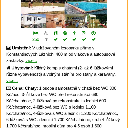
250
Umístění:
V udržovaném lesoparku přímo v
Konstantinových Lázních, 400 m od vlakové a autobusové
zastávky.
více...
Ubytování:
Klidný kemp s chatami (2- až 6-lůžkovými
různé vybavenosti) a volným stáním pro stany a karavany.
více...
Cena:
Chaty:
1 osoba samostatně v chatě bez WC 300
Kč/noc, 3-lůžkové bez WC před rekonstrukcí 690
Kč/chata/noc, 2-lůžková po rekonstrukci s lednicí 600
Kč/chata/noc, 4-lůžková bez WC s lednicí 1.100
Kč/chata/noc, 4-lůžková s WC a lednicí 1.200 Kč/chata/noc,
6-lůžková s WC a lednicí 1.700 Kč/chata/noc, srub 4-lůžkový
1.700 Kč/srub/noc, mobilní dům pro 4-5 osob 1.600