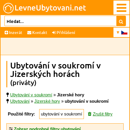
Inzerát
Kontakt
Přihlášení
Ubytování v soukromí v
Jizerských horách
(priváty)
Ubytování v soukromí
»
Jizerské hory
Ubytování
»
Jizerské hory
»
ubytování v soukromí
Použité filtry:
ubytování v soukromí
Zrušit filtry
Zobraz podrobné filtry ubytování