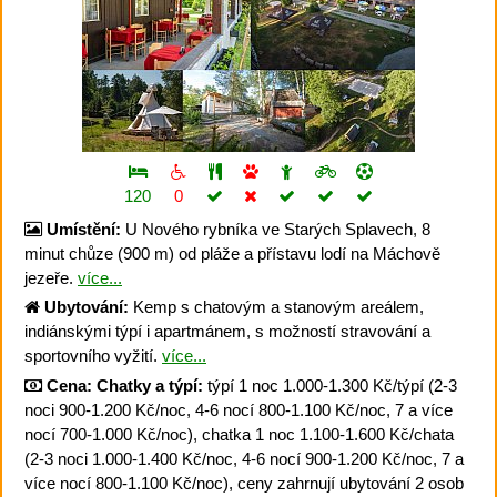
120
0
Umístění:
U Nového rybníka ve Starých Splavech, 8
minut chůze (900 m) od pláže a přístavu lodí na Máchově
jezeře.
více...
Ubytování:
Kemp s chatovým a stanovým areálem,
indiánskými týpí i apartmánem, s možností stravování a
sportovního vyžití.
více...
Cena:
Chatky a týpí:
týpí 1 noc 1.000-1.300 Kč/týpí (2-3
noci 900-1.200 Kč/noc, 4-6 nocí 800-1.100 Kč/noc, 7 a více
nocí 700-1.000 Kč/noc), chatka 1 noc 1.100-1.600 Kč/chata
(2-3 noci 1.000-1.400 Kč/noc, 4-6 nocí 900-1.200 Kč/noc, 7 a
více nocí 800-1.100 Kč/noc), ceny zahrnují ubytování 2 osob