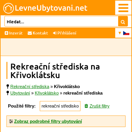
Inzerát
Kontakt
Přihlášení
Rekreační střediska na
Křivoklátsku
Rekreační střediska
»
Křivoklátsko
Ubytování
»
Křivoklátsko
»
rekreační střediska
Použité filtry:
rekreační středisko
Zrušit filtry
Zobraz podrobné filtry ubytování