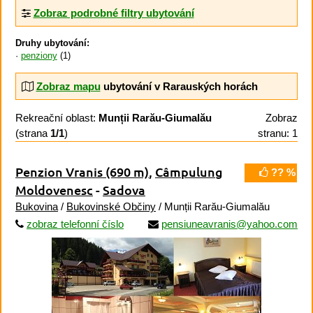
Zobraz podrobné filtry ubytování
Druhy ubytování:
penziony
(1)
Zobraz mapu
ubytování v Rarauských horách
Rekreační oblast:
Munții Rarău-Giumalău
Zobraz
(strana
1/1
)
stranu: 1
Penzion Vranis
(690 m)
,
Câmpulung
?? %
Moldovenesc
-
Sadova
Bukovina
/
Bukovinské Občiny
/ Munții Rarău-Giumalău
zobraz telefonní číslo
pensiuneavranis@yahoo.com