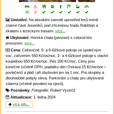
40
0
Umístění:
Na absolutní samotě uprostřed lesů méně
známé části Jeseníků, pod zříceninou hradu Rabštejn a
skalami s lezeckými trasami.
více...
Ubytování:
Horská chata (penzion) s celoročním
provozem.
více...
Cena:
Celoročně: 5- a 6-lůžkové pokoje se společným
soc. zařízením 550 Kč/os/noc, 2- a 4-lůžkové pokoje s vlastní
koupelnou 650 Kč/os/noc. Pes 200 Kč/noc. Ceny jsou
konečné (včetně DPH, poplatku obci Oskava 15 Kč/os/noc i
povlečení) a platí i při ubytování jen na 1 noc. Pro skupiny a
dlouhodobé pobyty sleva. Parkování u chaty pro ubytované
zdarma (včetně povolení na vjezd).
Poznámky:
Fotografie: Robert Vystrčil.
Aktualizace:
1. ledna 2024
více info...