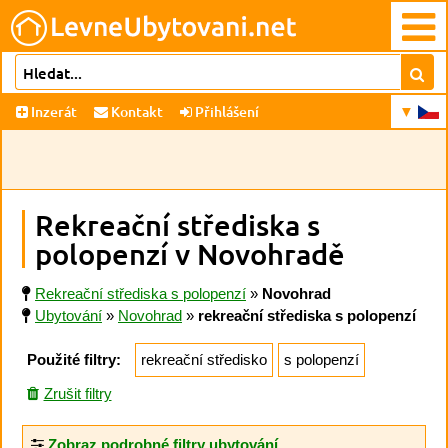
Inzerát
Kontakt
Přihlášení
Rekreační střediska s
polopenzí v Novohradě
Rekreační střediska s polopenzí
»
Novohrad
Ubytování
»
Novohrad
»
rekreační střediska s polopenzí
Použité filtry:
rekreační středisko
s polopenzí
Zrušit filtry
Zobraz podrobné filtry ubytování