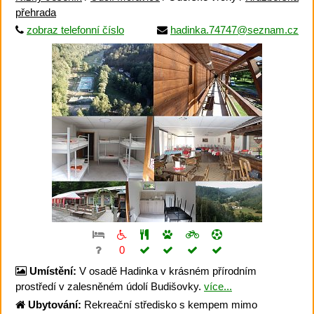
přehrada
zobraz telefonní číslo
hadinka.74747@seznam.cz
0
Umístění:
V osadě Hadinka v krásném přírodním
prostředí v zalesněném údolí Budišovky.
více...
Ubytování:
Rekreační středisko s kempem mimo