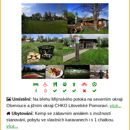
4
0
Umístění:
Na břehu Mlýnského potoka na severním okraji
Olomouce a jižním okraji CHKO Litovelské Pomoraví.
více...
Ubytování:
Kemp se zábavním areálem s možností
stanování, pobytu ve vlastních karavanech i s 1 chatkou.
více...